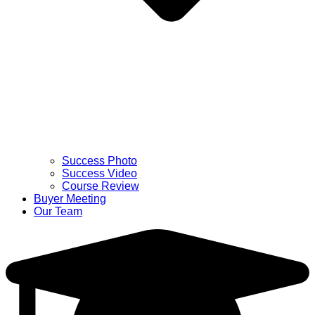
Success Photo
Success Video
Course Review
Buyer Meeting
Our Team