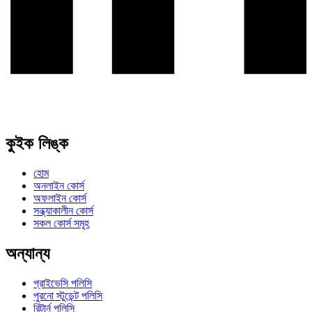
কুইক লিঙ্ক
হোম
অনলাইন কোর্স
অফলাইন কোর্স
সন্ধ্যাকালীন কোর্স
সকল কোর্স সমূহ
অন্যান্য
প্রাইভেসি পলিসি
পুরনো স্টুডেন্ট পলিসি
রিটার্ন পলিসি