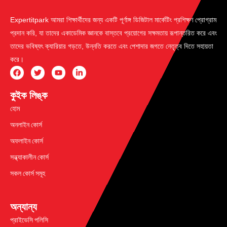
Expertitpark আমরা শিক্ষার্থীদের জন্য একটি পূর্ণাঙ্গ ডিজিটাল মার্কেটিং প্রশিক্ষণ প্রোগ্রাম
প্রদান করি, যা তাদের একাডেমিক জ্ঞানকে বাস্তবে প্রয়োগের সক্ষমতায় রূপান্তরিত করে এবং
তাদের ভবিষ্যৎ ক্যারিয়ার গড়তে, উন্নতি করতে এবং পেশাদার জগতে নেতৃত্ব দিতে সহায়তা
করে।
কুইক লিঙ্ক
হোম
অনলাইন কোর্স
অফলাইন কোর্স
সন্ধ্যাকালীন কোর্স
সকল কোর্স সমূহ
অন্যান্য
প্রাইভেসি পলিসি