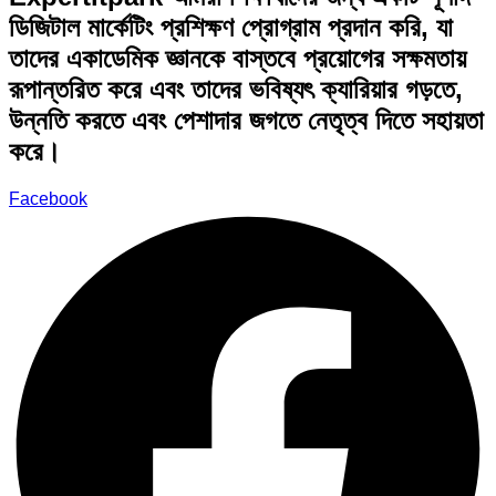
ডিজিটাল মার্কেটিং প্রশিক্ষণ প্রোগ্রাম প্রদান করি, যা
তাদের একাডেমিক জ্ঞানকে বাস্তবে প্রয়োগের সক্ষমতায়
রূপান্তরিত করে এবং তাদের ভবিষ্যৎ ক্যারিয়ার গড়তে,
উন্নতি করতে এবং পেশাদার জগতে নেতৃত্ব দিতে সহায়তা
করে।
Facebook