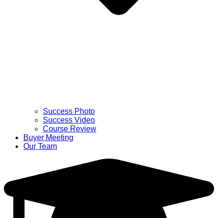
Success Photo
Success Video
Course Review
Buyer Meeting
Our Team