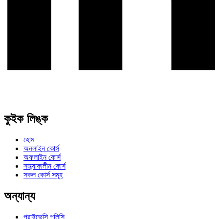
কুইক লিঙ্ক
হোম
অনলাইন কোর্স
অফলাইন কোর্স
সন্ধ্যাকালীন কোর্স
সকল কোর্স সমূহ
অন্যান্য
প্রাইভেসি পলিসি