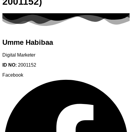
2001152)
Umme Habibaa
Digital Marketer
ID NO:
2001152
Facebook