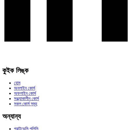
কুইক লিঙ্ক
হোম
অনলাইন কোর্স
অফলাইন কোর্স
সন্ধ্যাকালীন কোর্স
সকল কোর্স সমূহ
অন্যান্য
প্রাইভেসি পলিসি