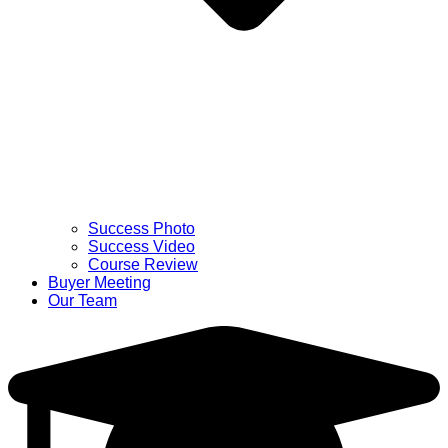
Success Photo
Success Video
Course Review
Buyer Meeting
Our Team