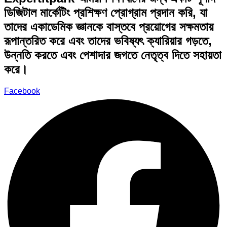
ডিজিটাল মার্কেটিং প্রশিক্ষণ প্রোগ্রাম প্রদান করি, যা
তাদের একাডেমিক জ্ঞানকে বাস্তবে প্রয়োগের সক্ষমতায়
রূপান্তরিত করে এবং তাদের ভবিষ্যৎ ক্যারিয়ার গড়তে,
উন্নতি করতে এবং পেশাদার জগতে নেতৃত্ব দিতে সহায়তা
করে।
Facebook