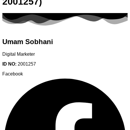
2001257)
Umam Sobhani
Digital Marketer
ID NO:
2001257
Facebook