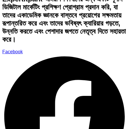
ডিজিটাল মার্কেটিং প্রশিক্ষণ প্রোগ্রাম প্রদান করি, যা
তাদের একাডেমিক জ্ঞানকে বাস্তবে প্রয়োগের সক্ষমতায়
রূপান্তরিত করে এবং তাদের ভবিষ্যৎ ক্যারিয়ার গড়তে,
উন্নতি করতে এবং পেশাদার জগতে নেতৃত্ব দিতে সহায়তা
করে।
Facebook