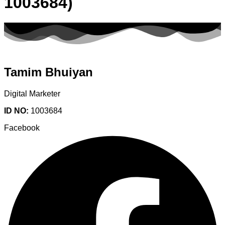
1003684)
Tamim Bhuiyan
Digital Marketer
ID NO:
1003684
Facebook