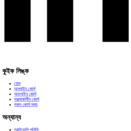
কুইক লিঙ্ক
হোম
অনলাইন কোর্স
অফলাইন কোর্স
সন্ধ্যাকালীন কোর্স
সকল কোর্স সমূহ
অন্যান্য
প্রাইভেসি পলিসি