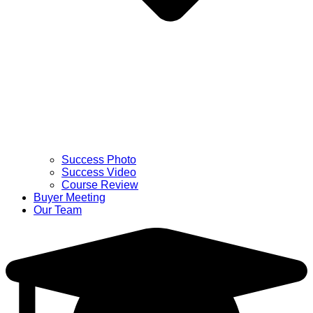
Success Photo
Success Video
Course Review
Buyer Meeting
Our Team