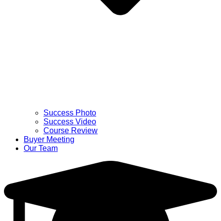
Success Photo
Success Video
Course Review
Buyer Meeting
Our Team