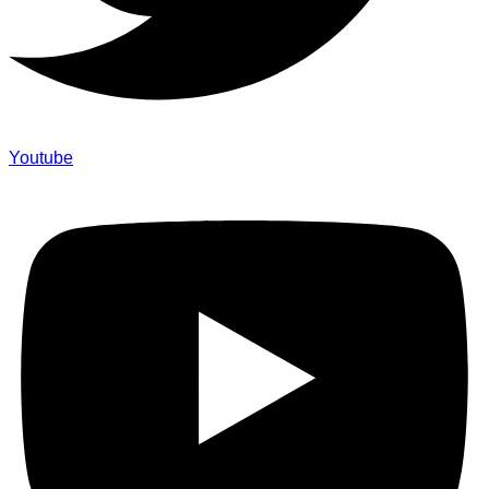
Youtube