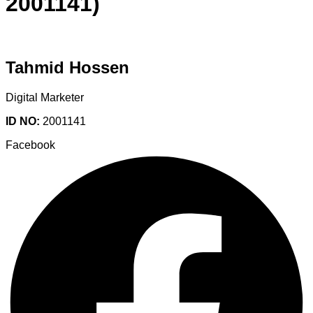
2001141)
Tahmid Hossen
Digital Marketer
ID NO:
2001141
Facebook