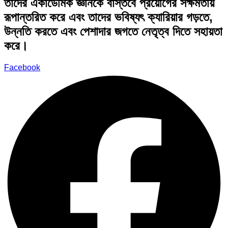
তাদের একাডেমিক জ্ঞানকে বাস্তবে প্রয়োগের সক্ষমতায়
রূপান্তরিত করে এবং তাদের ভবিষ্যৎ ক্যারিয়ার গড়তে,
উন্নতি করতে এবং পেশাদার জগতে নেতৃত্ব দিতে সহায়তা
করে।
Facebook