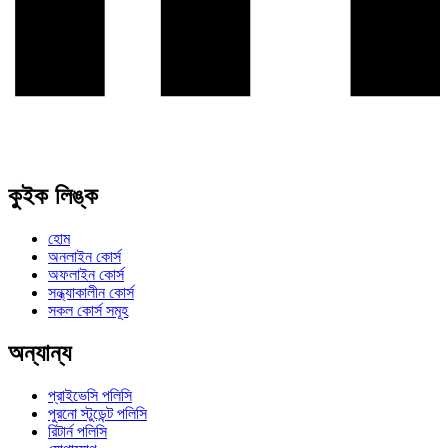
কুইক লিঙ্ক
হোম
অনলাইন কোর্স
অফলাইন কোর্স
সন্ধ্যাকালীন কোর্স
সকল কোর্স সমূহ
অন্যান্য
প্রাইভেসি পলিসি
পুরনো স্টুডেন্ট পলিসি
রিটার্ন পলিসি