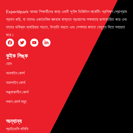
Expertitpark আমরা শিক্ষার্থীদের জন্য একটি পূর্ণাঙ্গ ডিজিটাল মার্কেটিং প্রশিক্ষণ প্রোগ্রাম
প্রদান করি, যা তাদের একাডেমিক জ্ঞানকে বাস্তবে প্রয়োগের সক্ষমতায় রূপান্তরিত করে এবং
তাদের ভবিষ্যৎ ক্যারিয়ার গড়তে, উন্নতি করতে এবং পেশাদার জগতে নেতৃত্ব দিতে সহায়তা
করে।
কুইক লিঙ্ক
হোম
অনলাইন কোর্স
অফলাইন কোর্স
সন্ধ্যাকালীন কোর্স
সকল কোর্স সমূহ
অন্যান্য
প্রাইভেসি পলিসি