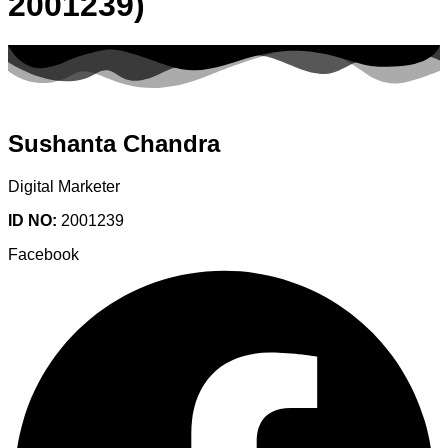
2001239)
Sushanta Chandra
Digital Marketer
ID NO:
2001239
Facebook