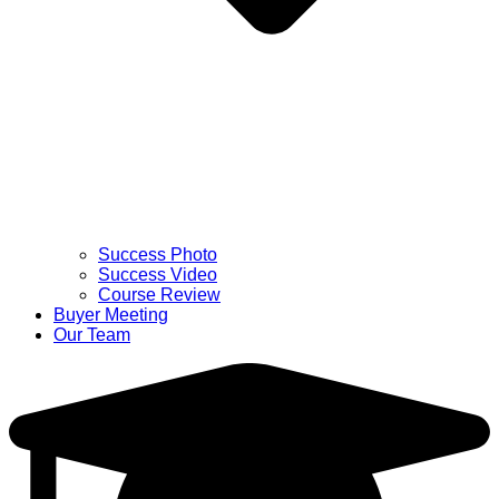
Success Photo
Success Video
Course Review
Buyer Meeting
Our Team