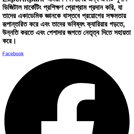
ডিজিটাল মার্কেটিং প্রশিক্ষণ প্রোগ্রাম প্রদান করি, যা
তাদের একাডেমিক জ্ঞানকে বাস্তবে প্রয়োগের সক্ষমতায়
রূপান্তরিত করে এবং তাদের ভবিষ্যৎ ক্যারিয়ার গড়তে,
উন্নতি করতে এবং পেশাদার জগতে নেতৃত্ব দিতে সহায়তা
করে।
Facebook