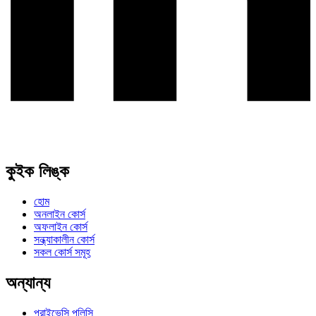
কুইক লিঙ্ক
হোম
অনলাইন কোর্স
অফলাইন কোর্স
সন্ধ্যাকালীন কোর্স
সকল কোর্স সমূহ
অন্যান্য
প্রাইভেসি পলিসি