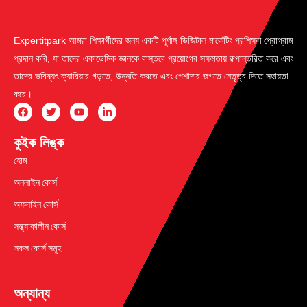
Expertitpark আমরা শিক্ষার্থীদের জন্য একটি পূর্ণাঙ্গ ডিজিটাল মার্কেটিং প্রশিক্ষণ প্রোগ্রাম
প্রদান করি, যা তাদের একাডেমিক জ্ঞানকে বাস্তবে প্রয়োগের সক্ষমতায় রূপান্তরিত করে এবং
তাদের ভবিষ্যৎ ক্যারিয়ার গড়তে, উন্নতি করতে এবং পেশাদার জগতে নেতৃত্ব দিতে সহায়তা
করে।
কুইক লিঙ্ক
হোম
অনলাইন কোর্স
অফলাইন কোর্স
সন্ধ্যাকালীন কোর্স
সকল কোর্স সমূহ
অন্যান্য