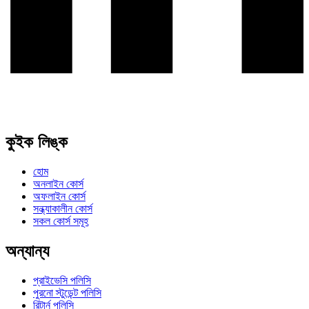
কুইক লিঙ্ক
হোম
অনলাইন কোর্স
অফলাইন কোর্স
সন্ধ্যাকালীন কোর্স
সকল কোর্স সমূহ
অন্যান্য
প্রাইভেসি পলিসি
পুরনো স্টুডেন্ট পলিসি
রিটার্ন পলিসি