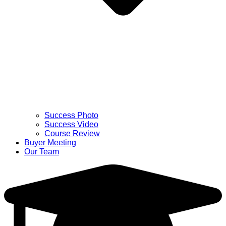
Success Photo
Success Video
Course Review
Buyer Meeting
Our Team