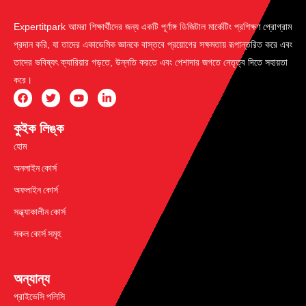
Expertitpark আমরা শিক্ষার্থীদের জন্য একটি পূর্ণাঙ্গ ডিজিটাল মার্কেটিং প্রশিক্ষণ প্রোগ্রাম
প্রদান করি, যা তাদের একাডেমিক জ্ঞানকে বাস্তবে প্রয়োগের সক্ষমতায় রূপান্তরিত করে এবং
তাদের ভবিষ্যৎ ক্যারিয়ার গড়তে, উন্নতি করতে এবং পেশাদার জগতে নেতৃত্ব দিতে সহায়তা
করে।
কুইক লিঙ্ক
হোম
অনলাইন কোর্স
অফলাইন কোর্স
সন্ধ্যাকালীন কোর্স
সকল কোর্স সমূহ
অন্যান্য
প্রাইভেসি পলিসি