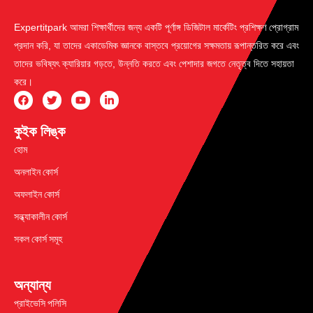
Expertitpark আমরা শিক্ষার্থীদের জন্য একটি পূর্ণাঙ্গ ডিজিটাল মার্কেটিং প্রশিক্ষণ প্রোগ্রাম
প্রদান করি, যা তাদের একাডেমিক জ্ঞানকে বাস্তবে প্রয়োগের সক্ষমতায় রূপান্তরিত করে এবং
তাদের ভবিষ্যৎ ক্যারিয়ার গড়তে, উন্নতি করতে এবং পেশাদার জগতে নেতৃত্ব দিতে সহায়তা
করে।
কুইক লিঙ্ক
হোম
অনলাইন কোর্স
অফলাইন কোর্স
সন্ধ্যাকালীন কোর্স
সকল কোর্স সমূহ
অন্যান্য
প্রাইভেসি পলিসি