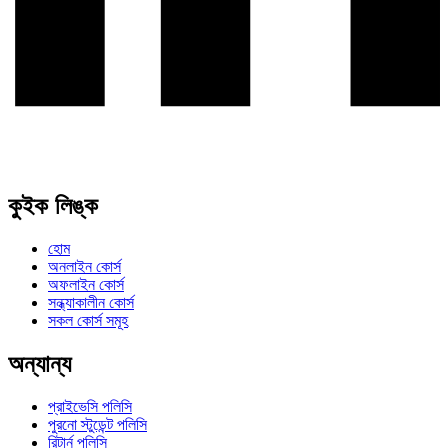
কুইক লিঙ্ক
হোম
অনলাইন কোর্স
অফলাইন কোর্স
সন্ধ্যাকালীন কোর্স
সকল কোর্স সমূহ
অন্যান্য
প্রাইভেসি পলিসি
পুরনো স্টুডেন্ট পলিসি
রিটার্ন পলিসি