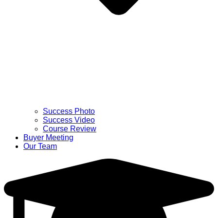
Success Photo
Success Video
Course Review
Buyer Meeting
Our Team