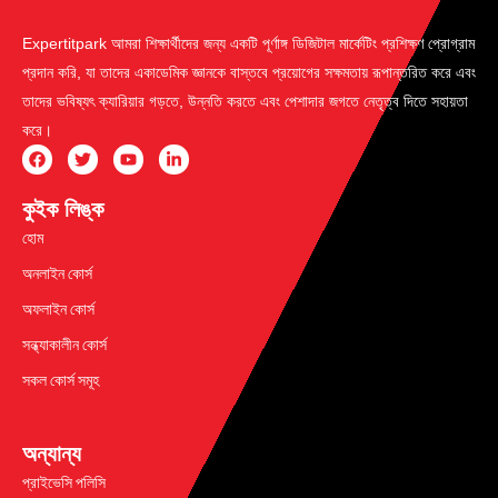
Expertitpark আমরা শিক্ষার্থীদের জন্য একটি পূর্ণাঙ্গ ডিজিটাল মার্কেটিং প্রশিক্ষণ প্রোগ্রাম
প্রদান করি, যা তাদের একাডেমিক জ্ঞানকে বাস্তবে প্রয়োগের সক্ষমতায় রূপান্তরিত করে এবং
তাদের ভবিষ্যৎ ক্যারিয়ার গড়তে, উন্নতি করতে এবং পেশাদার জগতে নেতৃত্ব দিতে সহায়তা
করে।
কুইক লিঙ্ক
হোম
অনলাইন কোর্স
অফলাইন কোর্স
সন্ধ্যাকালীন কোর্স
সকল কোর্স সমূহ
অন্যান্য
প্রাইভেসি পলিসি