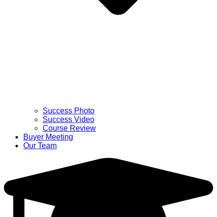
Success Photo
Success Video
Course Review
Buyer Meeting
Our Team