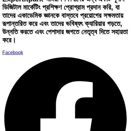
ডিজিটাল মার্কেটিং প্রশিক্ষণ প্রোগ্রাম প্রদান করি, যা
তাদের একাডেমিক জ্ঞানকে বাস্তবে প্রয়োগের সক্ষমতায়
রূপান্তরিত করে এবং তাদের ভবিষ্যৎ ক্যারিয়ার গড়তে,
উন্নতি করতে এবং পেশাদার জগতে নেতৃত্ব দিতে সহায়তা
করে।
Facebook