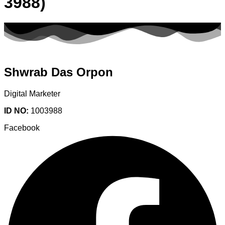
3988)
Shwrab Das Orpon
Digital Marketer
ID NO:
1003988
Facebook