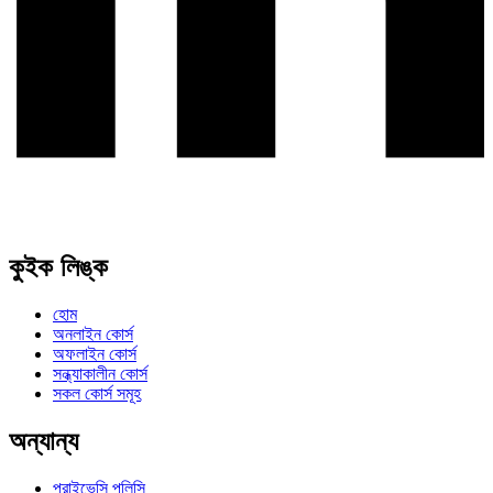
কুইক লিঙ্ক
হোম
অনলাইন কোর্স
অফলাইন কোর্স
সন্ধ্যাকালীন কোর্স
সকল কোর্স সমূহ
অন্যান্য
প্রাইভেসি পলিসি