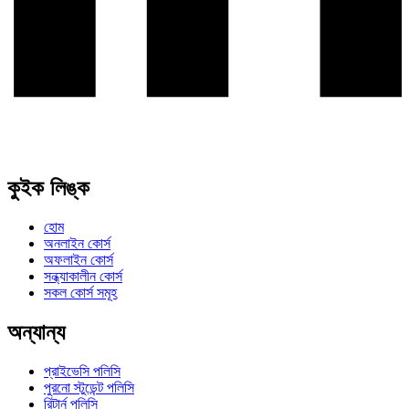
কুইক লিঙ্ক
হোম
অনলাইন কোর্স
অফলাইন কোর্স
সন্ধ্যাকালীন কোর্স
সকল কোর্স সমূহ
অন্যান্য
প্রাইভেসি পলিসি
পুরনো স্টুডেন্ট পলিসি
রিটার্ন পলিসি