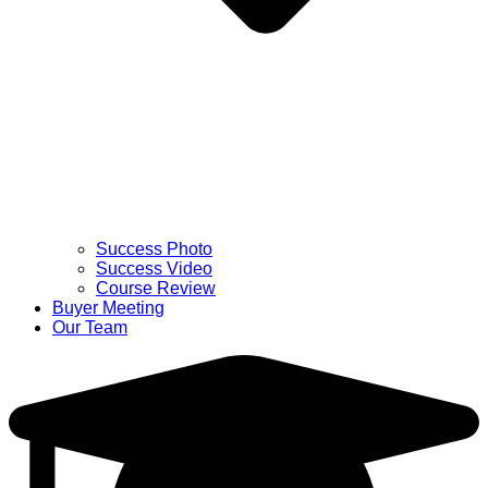
Success Photo
Success Video
Course Review
Buyer Meeting
Our Team