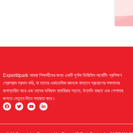
Expertitpark আমরা শিক্ষার্থীদের জন্য একটি পূর্ণাঙ্গ ডিজিটাল মার্কেটিং প্রশিক্ষণ
প্রোগ্রাম প্রদান করি, যা তাদের একাডেমিক জ্ঞানকে বাস্তবে প্রয়োগের সক্ষমতায়
রূপান্তরিত করে এবং তাদের ভবিষ্যৎ ক্যারিয়ার গড়তে, উন্নতি করতে এবং পেশাদার
জগতে নেতৃত্ব দিতে সহায়তা করে।