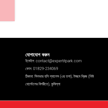
যোগাযোগ করুন
ইমেইল: contact@expertitpark.com
ফোন: 01829-234069
ঠিকানা: সিলভার হলি প্যালেস (৩য় তলা), টমছম ব্রিজ (নিউ
হোস্টেলের বিপরীতে), কুমিল্লা