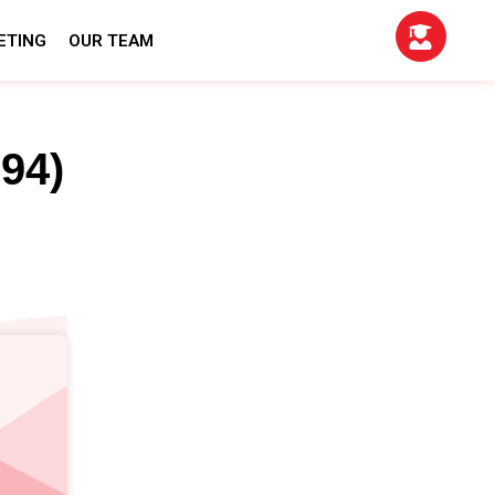
ETING
OUR TEAM
94)