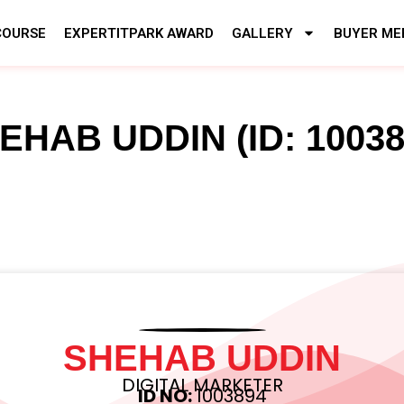
COURSE
EXPERTITPARK AWARD
GALLERY
BUYER ME
EHAB UDDIN (ID: 10038
SHEHAB UDDIN
DIGITAL MARKETER
ID NO:
1003894