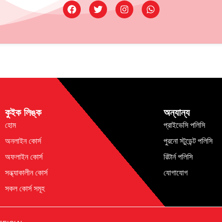
কুইক লিঙ্ক
অন্যান্য
হোম
প্রাইভেসি পলিসি
অনলাইন কোর্স
পুরনো স্টুডেন্ট পলিসি
অফলাইন কোর্স
রিটার্ন পলিসি
সন্ধ্যাকালীন কোর্স
যোগাযোগ
সকল কোর্স সমূহ