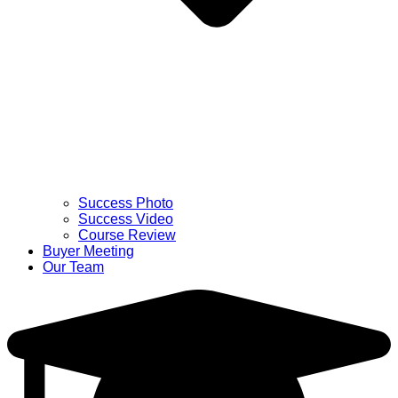
Success Photo
Success Video
Course Review
Buyer Meeting
Our Team