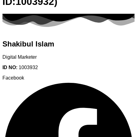
ID:1003932)
Shakibul Islam
Digital Marketer
ID NO:
1003932
Facebook