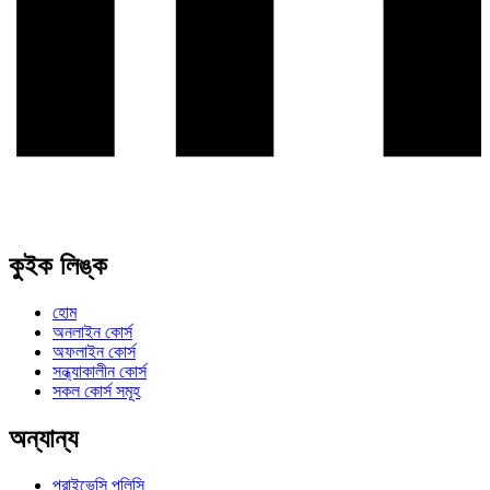
কুইক লিঙ্ক
হোম
অনলাইন কোর্স
অফলাইন কোর্স
সন্ধ্যাকালীন কোর্স
সকল কোর্স সমূহ
অন্যান্য
প্রাইভেসি পলিসি