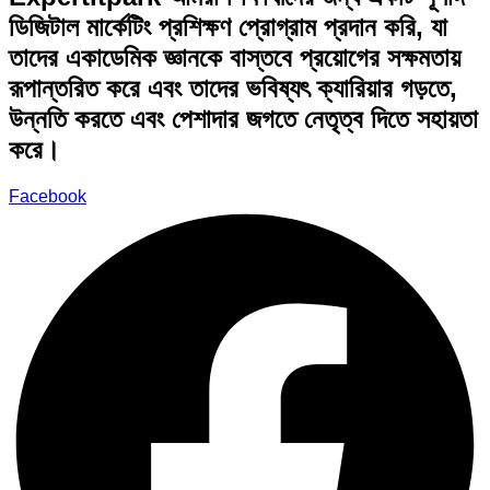
ডিজিটাল মার্কেটিং প্রশিক্ষণ প্রোগ্রাম প্রদান করি, যা
তাদের একাডেমিক জ্ঞানকে বাস্তবে প্রয়োগের সক্ষমতায়
রূপান্তরিত করে এবং তাদের ভবিষ্যৎ ক্যারিয়ার গড়তে,
উন্নতি করতে এবং পেশাদার জগতে নেতৃত্ব দিতে সহায়তা
করে।
Facebook