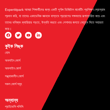
Expertitpark আমরা শিক্ষার্থীদের জন্য একটি পূর্ণাঙ্গ ডিজিটাল মার্কেটিং প্রশিক্ষণ প্রোগ্রাম
প্রদান করি, যা তাদের একাডেমিক জ্ঞানকে বাস্তবে প্রয়োগের সক্ষমতায় রূপান্তরিত করে এবং
তাদের ভবিষ্যৎ ক্যারিয়ার গড়তে, উন্নতি করতে এবং পেশাদার জগতে নেতৃত্ব দিতে সহায়তা
করে।
কুইক লিঙ্ক
হোম
অনলাইন কোর্স
অফলাইন কোর্স
সন্ধ্যাকালীন কোর্স
সকল কোর্স সমূহ
অন্যান্য
প্রাইভেসি পলিসি