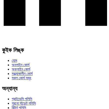
কুইক লিঙ্ক
হোম
অনলাইন কোর্স
অফলাইন কোর্স
সন্ধ্যাকালীন কোর্স
সকল কোর্স সমূহ
অন্যান্য
প্রাইভেসি পলিসি
পুরনো স্টুডেন্ট পলিসি
রিটার্ন পলিসি