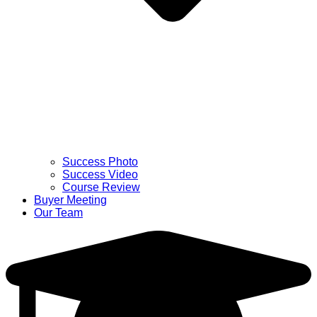
Success Photo
Success Video
Course Review
Buyer Meeting
Our Team