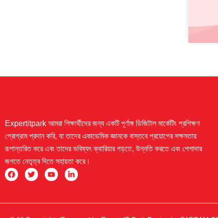
Expertitpark আমরা শিক্ষার্থীদের জন্য একটি পূর্ণাঙ্গ ডিজিটাল মার্কেটিং প্রশিক্ষণ
প্রোগ্রাম প্রদান করি, যা তাদের একাডেমিক জ্ঞানকে বাস্তবে প্রয়োগের সক্ষমতায়
রূপান্তরিত করে এবং তাদের ভবিষ্যৎ ক্যারিয়ার গড়তে, উন্নতি করতে এবং পেশাদার
জগতে নেতৃত্ব দিতে সহায়তা করে।