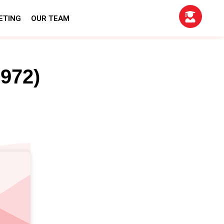
ETING
OUR TEAM
972)