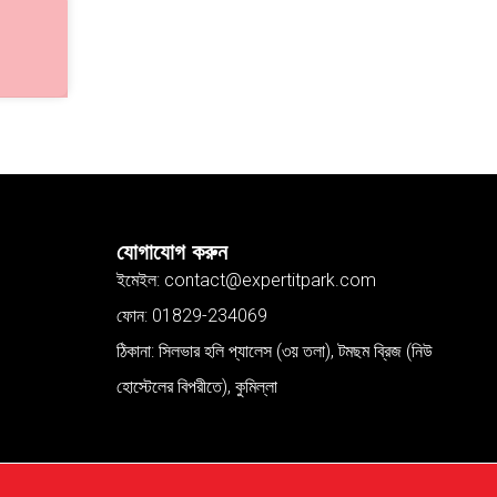
যোগাযোগ করুন
ইমেইল: contact@expertitpark.com
ফোন: 01829-234069
ঠিকানা: সিলভার হলি প্যালেস (৩য় তলা), টমছম ব্রিজ (নিউ
হোস্টেলের বিপরীতে), কুমিল্লা