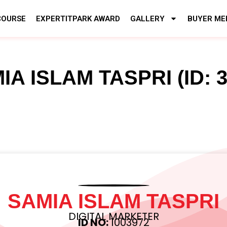
COURSE
EXPERTITPARK AWARD
GALLERY
BUYER ME
IA ISLAM TASPRI (ID: 3
SAMIA ISLAM TASPRI
DIGITAL MARKETER
ID NO:
1003972