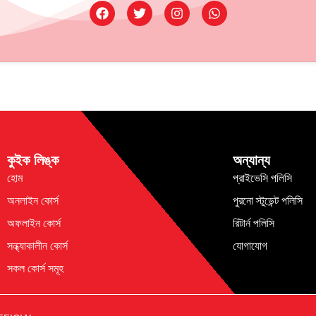
কুইক লিঙ্ক
অন্যান্য
হোম
প্রাইভেসি পলিসি
অনলাইন কোর্স
পুরনো স্টুডেন্ট পলিসি
অফলাইন কোর্স
রিটার্ন পলিসি
সন্ধ্যাকালীন কোর্স
যোগাযোগ
সকল কোর্স সমূহ