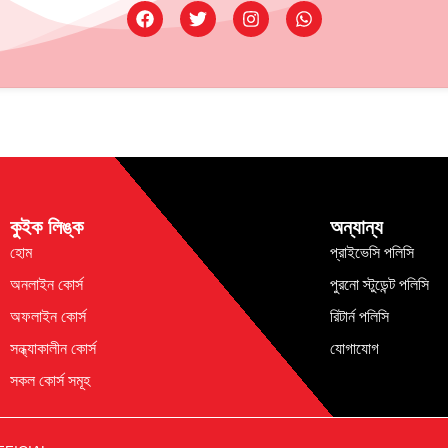
কুইক লিঙ্ক
অন্যান্য
হোম
প্রাইভেসি পলিসি
অনলাইন কোর্স
পুরনো স্টুডেন্ট পলিসি
অফলাইন কোর্স
রিটার্ন পলিসি
সন্ধ্যাকালীন কোর্স
যোগাযোগ
সকল কোর্স সমূহ