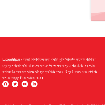
Expertitpark আমরা শিক্ষার্থীদের জন্য একটি পূর্ণাঙ্গ ডিজিটাল মার্কেটিং প্রশিক্ষণ
প্রোগ্রাম প্রদান করি, যা তাদের একাডেমিক জ্ঞানকে বাস্তবে প্রয়োগের সক্ষমতায়
রূপান্তরিত করে এবং তাদের ভবিষ্যৎ ক্যারিয়ার গড়তে, উন্নতি করতে এবং পেশাদার
জগতে নেতৃত্ব দিতে সহায়তা করে।