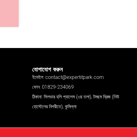
যোগাযোগ করুন
ইমেইল: contact@expertitpark.com
ফোন: 01829-234069
ঠিকানা: সিলভার হলি প্যালেস (৩য় তলা), টমছম ব্রিজ (নিউ
হোস্টেলের বিপরীতে), কুমিল্লা