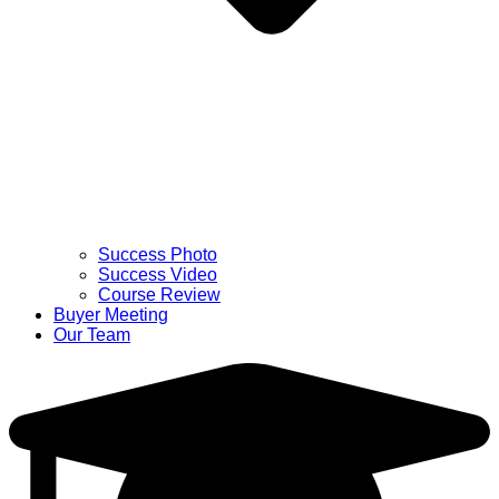
Success Photo
Success Video
Course Review
Buyer Meeting
Our Team