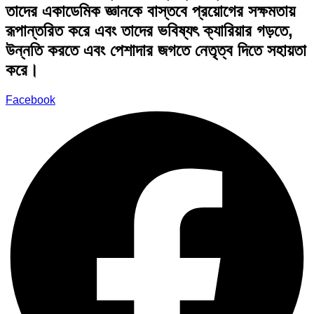
তাদের একাডেমিক জ্ঞানকে বাস্তবে প্রয়োগের সক্ষমতায়
রূপান্তরিত করে এবং তাদের ভবিষ্যৎ ক্যারিয়ার গড়তে,
উন্নতি করতে এবং পেশাদার জগতে নেতৃত্ব দিতে সহায়তা
করে।
Facebook