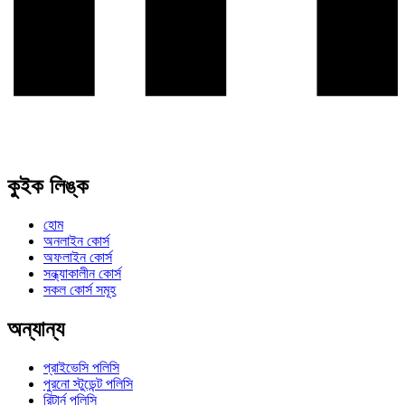
কুইক লিঙ্ক
হোম
অনলাইন কোর্স
অফলাইন কোর্স
সন্ধ্যাকালীন কোর্স
সকল কোর্স সমূহ
অন্যান্য
প্রাইভেসি পলিসি
পুরনো স্টুডেন্ট পলিসি
রিটার্ন পলিসি