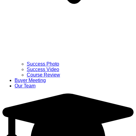
Success Photo
Success Video
Course Review
Buyer Meeting
Our Team