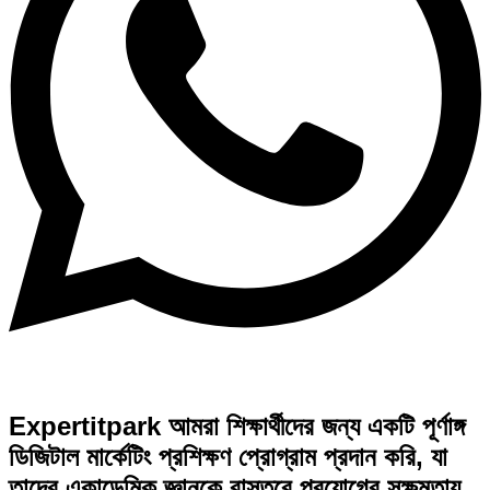
Expertitpark আমরা শিক্ষার্থীদের জন্য একটি পূর্ণাঙ্গ
ডিজিটাল মার্কেটিং প্রশিক্ষণ প্রোগ্রাম প্রদান করি, যা
তাদের একাডেমিক জ্ঞানকে বাস্তবে প্রয়োগের সক্ষমতায়