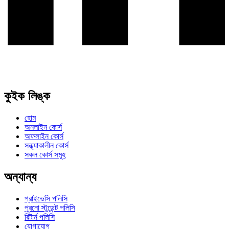
কুইক লিঙ্ক
হোম
অনলাইন কোর্স
অফলাইন কোর্স
সন্ধ্যাকালীন কোর্স
সকল কোর্স সমূহ
অন্যান্য
প্রাইভেসি পলিসি
পুরনো স্টুডেন্ট পলিসি
রিটার্ন পলিসি
যোগাযোগ