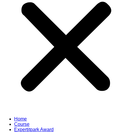
Home
Course
Expertitpark Award