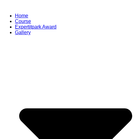
Skip
to
Home
content
Course
Expertitpark Award
Gallery