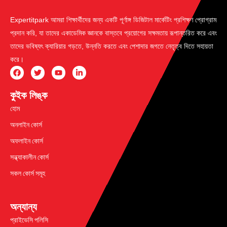
Expertitpark আমরা শিক্ষার্থীদের জন্য একটি পূর্ণাঙ্গ ডিজিটাল মার্কেটিং প্রশিক্ষণ প্রোগ্রাম
প্রদান করি, যা তাদের একাডেমিক জ্ঞানকে বাস্তবে প্রয়োগের সক্ষমতায় রূপান্তরিত করে এবং
তাদের ভবিষ্যৎ ক্যারিয়ার গড়তে, উন্নতি করতে এবং পেশাদার জগতে নেতৃত্ব দিতে সহায়তা
করে।
কুইক লিঙ্ক
হোম
অনলাইন কোর্স
অফলাইন কোর্স
সন্ধ্যাকালীন কোর্স
সকল কোর্স সমূহ
অন্যান্য
প্রাইভেসি পলিসি