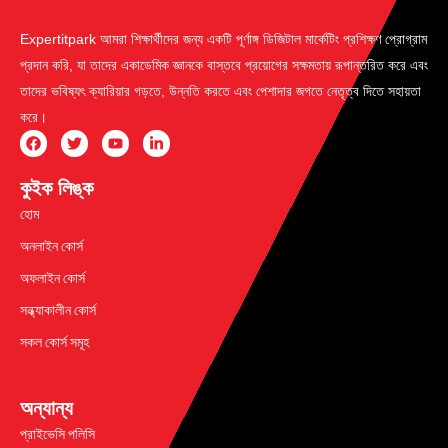
Expertitpark আমরা শিক্ষার্থীদের জন্য একটি পূর্ণাঙ্গ ডিজিটাল মার্কেটিং প্রশিক্ষণ প্রোগ্রাম
প্রদান করি, যা তাদের একাডেমিক জ্ঞানকে বাস্তবে প্রয়োগের সক্ষমতায় রূপান্তরিত করে এবং
তাদের ভবিষ্যৎ ক্যারিয়ার গড়তে, উন্নতি করতে এবং পেশাদার জগতে নেতৃত্ব দিতে সহায়তা
করে।
কুইক লিঙ্ক
হোম
অনলাইন কোর্স
অফলাইন কোর্স
সন্ধ্যাকালীন কোর্স
সকল কোর্স সমূহ
অন্যান্য
প্রাইভেসি পলিসি