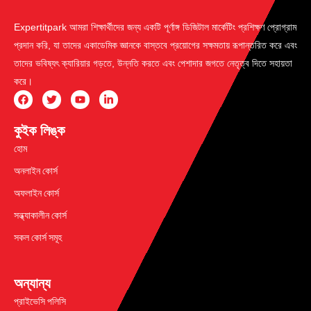
Expertitpark আমরা শিক্ষার্থীদের জন্য একটি পূর্ণাঙ্গ ডিজিটাল মার্কেটিং প্রশিক্ষণ প্রোগ্রাম
প্রদান করি, যা তাদের একাডেমিক জ্ঞানকে বাস্তবে প্রয়োগের সক্ষমতায় রূপান্তরিত করে এবং
তাদের ভবিষ্যৎ ক্যারিয়ার গড়তে, উন্নতি করতে এবং পেশাদার জগতে নেতৃত্ব দিতে সহায়তা
করে।
কুইক লিঙ্ক
হোম
অনলাইন কোর্স
অফলাইন কোর্স
সন্ধ্যাকালীন কোর্স
সকল কোর্স সমূহ
অন্যান্য
প্রাইভেসি পলিসি