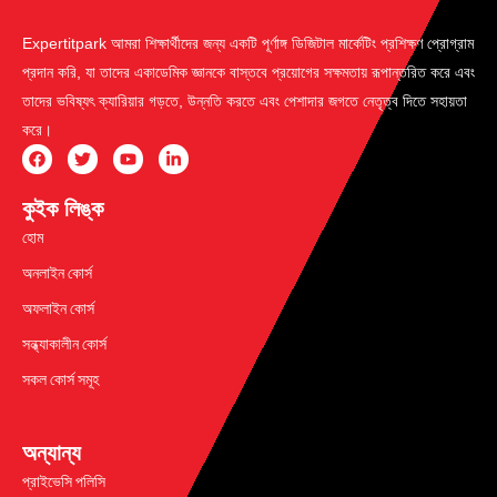
Expertitpark আমরা শিক্ষার্থীদের জন্য একটি পূর্ণাঙ্গ ডিজিটাল মার্কেটিং প্রশিক্ষণ প্রোগ্রাম
প্রদান করি, যা তাদের একাডেমিক জ্ঞানকে বাস্তবে প্রয়োগের সক্ষমতায় রূপান্তরিত করে এবং
তাদের ভবিষ্যৎ ক্যারিয়ার গড়তে, উন্নতি করতে এবং পেশাদার জগতে নেতৃত্ব দিতে সহায়তা
করে।
কুইক লিঙ্ক
হোম
অনলাইন কোর্স
অফলাইন কোর্স
সন্ধ্যাকালীন কোর্স
সকল কোর্স সমূহ
অন্যান্য
প্রাইভেসি পলিসি