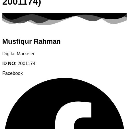
2001174)
Musfiqur Rahman
Digital Marketer
ID NO:
2001174
Facebook