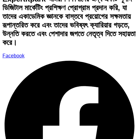
ডিজিটাল মার্কেটিং প্রশিক্ষণ প্রোগ্রাম প্রদান করি, যা
তাদের একাডেমিক জ্ঞানকে বাস্তবে প্রয়োগের সক্ষমতায়
রূপান্তরিত করে এবং তাদের ভবিষ্যৎ ক্যারিয়ার গড়তে,
উন্নতি করতে এবং পেশাদার জগতে নেতৃত্ব দিতে সহায়তা
করে।
Facebook