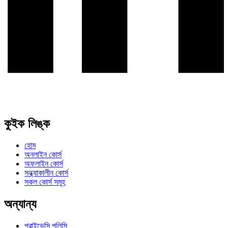
কুইক লিঙ্ক
হোম
অনলাইন কোর্স
অফলাইন কোর্স
সন্ধ্যাকালীন কোর্স
সকল কোর্স সমূহ
অন্যান্য
প্রাইভেসি পলিসি