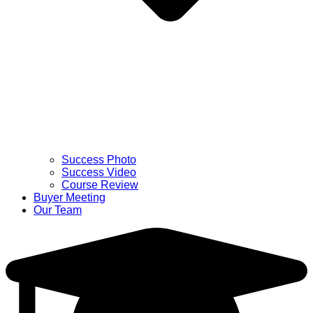
Success Photo
Success Video
Course Review
Buyer Meeting
Our Team