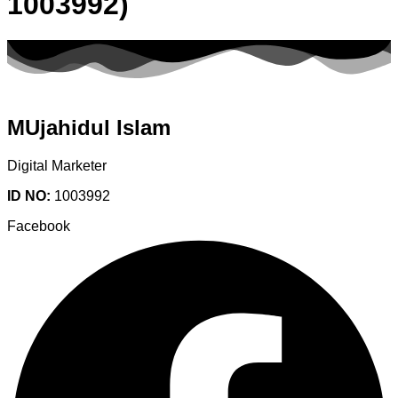
1003992)
MUjahidul Islam
Digital Marketer
ID NO:
1003992
Facebook