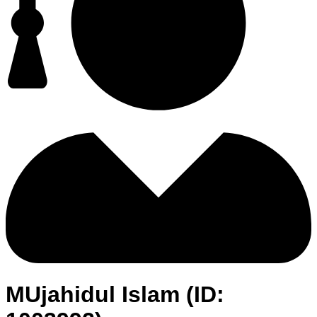
MUjahidul Islam (ID: