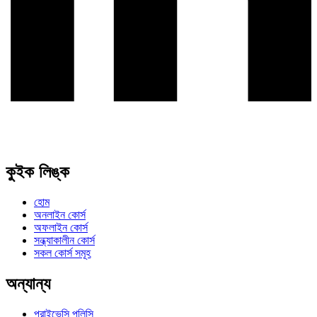
কুইক লিঙ্ক
হোম
অনলাইন কোর্স
অফলাইন কোর্স
সন্ধ্যাকালীন কোর্স
সকল কোর্স সমূহ
অন্যান্য
প্রাইভেসি পলিসি