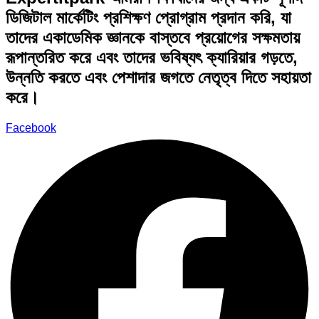
ডিজিটাল মার্কেটিং প্রশিক্ষণ প্রোগ্রাম প্রদান করি, যা
তাদের একাডেমিক জ্ঞানকে বাস্তবে প্রয়োগের সক্ষমতায়
রূপান্তরিত করে এবং তাদের ভবিষ্যৎ ক্যারিয়ার গড়তে,
উন্নতি করতে এবং পেশাদার জগতে নেতৃত্ব দিতে সহায়তা
করে।
Facebook