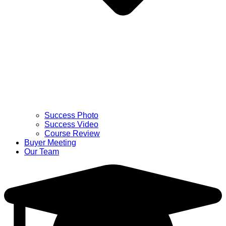
Success Photo
Success Video
Course Review
Buyer Meeting
Our Team