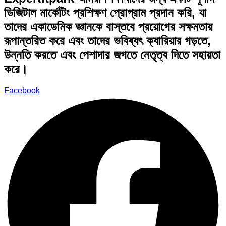
ডিজিটাল মার্কেটিং প্রশিক্ষণ প্রোগ্রাম প্রদান করি, যা
তাদের একাডেমিক জ্ঞানকে বাস্তবে প্রয়োগের সক্ষমতায়
রূপান্তরিত করে এবং তাদের ভবিষ্যৎ ক্যারিয়ার গড়তে,
উন্নতি করতে এবং পেশাদার জগতে নেতৃত্ব দিতে সহায়তা
করে।
Facebook