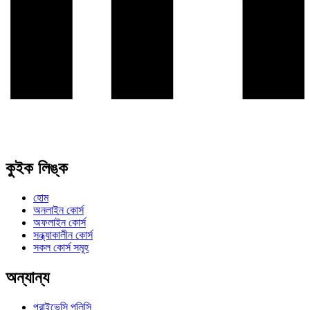
কুইক লিঙ্ক
হোম
অনলাইন কোর্স
অফলাইন কোর্স
সন্ধ্যাকালীন কোর্স
সকল কোর্স সমূহ
অন্যান্য
প্রাইভেসি পলিসি