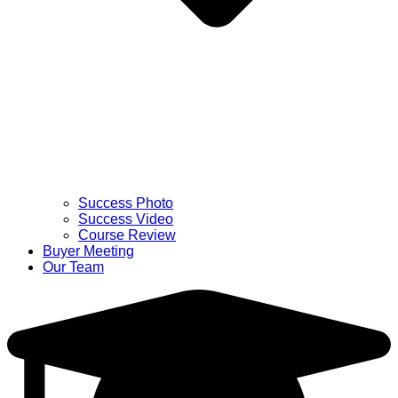
Success Photo
Success Video
Course Review
Buyer Meeting
Our Team