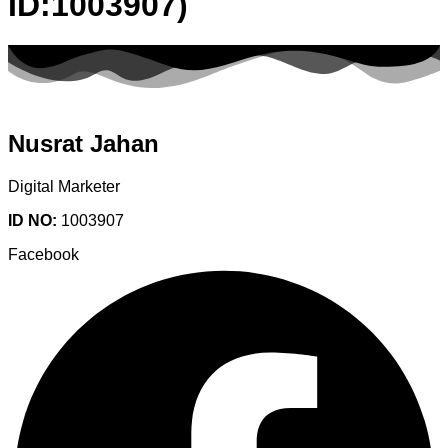
ID:1003907)
Nusrat Jahan
Digital Marketer
ID NO:
1003907
Facebook