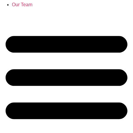
Our Team