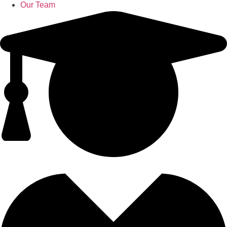
Our Team