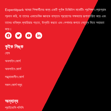
Expertitpark আমরা শিক্ষার্থীদের জন্য একটি পূর্ণাঙ্গ ডিজিটাল মার্কেটিং প্রশিক্ষণ প্রোগ্রাম
প্রদান করি, যা তাদের একাডেমিক জ্ঞানকে বাস্তবে প্রয়োগের সক্ষমতায় রূপান্তরিত করে এবং
তাদের ভবিষ্যৎ ক্যারিয়ার গড়তে, উন্নতি করতে এবং পেশাদার জগতে নেতৃত্ব দিতে সহায়তা
করে।
কুইক লিঙ্ক
হোম
অনলাইন কোর্স
অফলাইন কোর্স
সন্ধ্যাকালীন কোর্স
সকল কোর্স সমূহ
অন্যান্য
প্রাইভেসি পলিসি