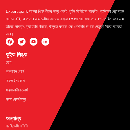
Expertitpark আমরা শিক্ষার্থীদের জন্য একটি পূর্ণাঙ্গ ডিজিটাল মার্কেটিং প্রশিক্ষণ প্রোগ্রাম
প্রদান করি, যা তাদের একাডেমিক জ্ঞানকে বাস্তবে প্রয়োগের সক্ষমতায় রূপান্তরিত করে এবং
তাদের ভবিষ্যৎ ক্যারিয়ার গড়তে, উন্নতি করতে এবং পেশাদার জগতে নেতৃত্ব দিতে সহায়তা
করে।
কুইক লিঙ্ক
হোম
অনলাইন কোর্স
অফলাইন কোর্স
সন্ধ্যাকালীন কোর্স
সকল কোর্স সমূহ
অন্যান্য
প্রাইভেসি পলিসি