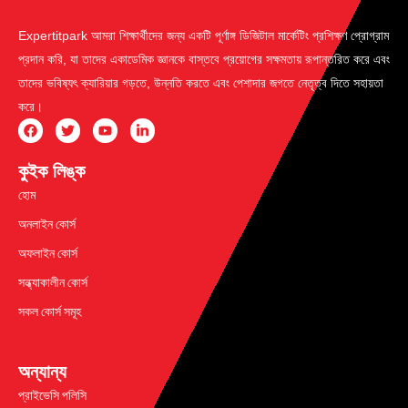
Expertitpark আমরা শিক্ষার্থীদের জন্য একটি পূর্ণাঙ্গ ডিজিটাল মার্কেটিং প্রশিক্ষণ প্রোগ্রাম
প্রদান করি, যা তাদের একাডেমিক জ্ঞানকে বাস্তবে প্রয়োগের সক্ষমতায় রূপান্তরিত করে এবং
তাদের ভবিষ্যৎ ক্যারিয়ার গড়তে, উন্নতি করতে এবং পেশাদার জগতে নেতৃত্ব দিতে সহায়তা
করে।
কুইক লিঙ্ক
হোম
অনলাইন কোর্স
অফলাইন কোর্স
সন্ধ্যাকালীন কোর্স
সকল কোর্স সমূহ
অন্যান্য
প্রাইভেসি পলিসি