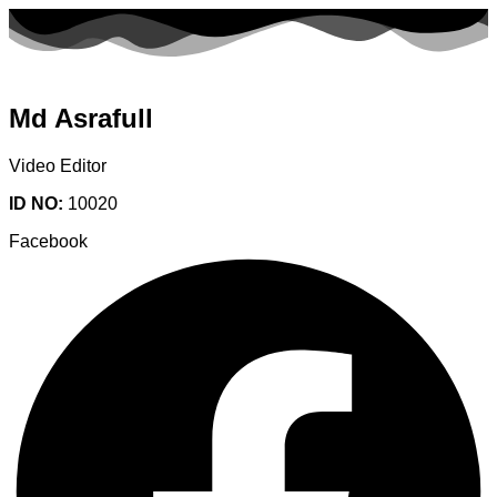
Md Asrafull
Video Editor
ID NO:
10020
Facebook