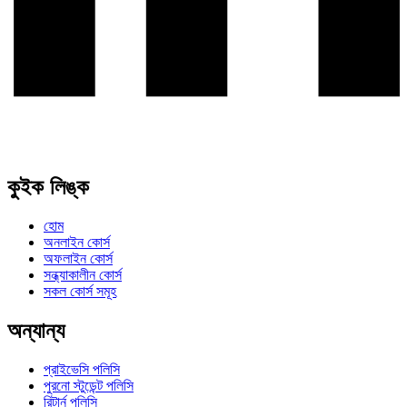
কুইক লিঙ্ক
হোম
অনলাইন কোর্স
অফলাইন কোর্স
সন্ধ্যাকালীন কোর্স
সকল কোর্স সমূহ
অন্যান্য
প্রাইভেসি পলিসি
পুরনো স্টুডেন্ট পলিসি
রিটার্ন পলিসি