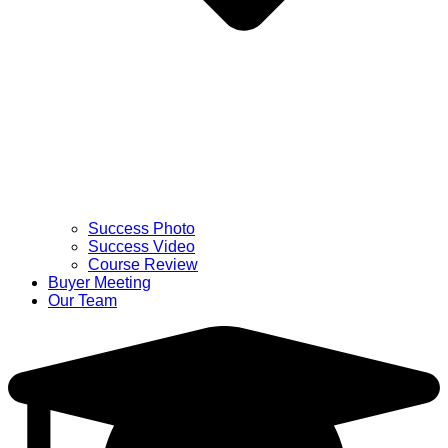
Success Photo
Success Video
Course Review
Buyer Meeting
Our Team