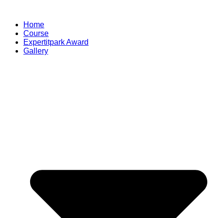
Skip
to
Home
content
Course
Expertitpark Award
Gallery