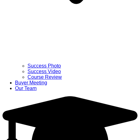
Success Photo
Success Video
Course Review
Buyer Meeting
Our Team