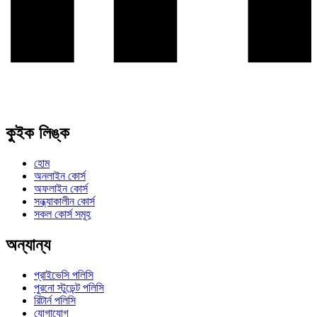
কুইক লিঙ্ক
হোম
অনলাইন কোর্স
অফলাইন কোর্স
সন্ধ্যাকালীন কোর্স
সকল কোর্স সমূহ
অন্যান্য
প্রাইভেসি পলিসি
পুরনো স্টুডেন্ট পলিসি
রিটার্ন পলিসি
যোগাযোগ