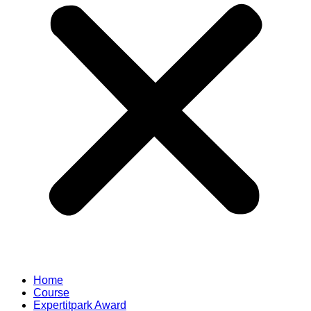
Home
Course
Expertitpark Award