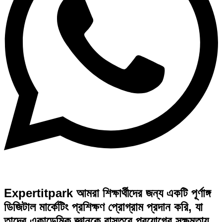
Expertitpark আমরা শিক্ষার্থীদের জন্য একটি পূর্ণাঙ্গ
ডিজিটাল মার্কেটিং প্রশিক্ষণ প্রোগ্রাম প্রদান করি, যা
তাদের একাডেমিক জ্ঞানকে বাস্তবে প্রয়োগের সক্ষমতায়