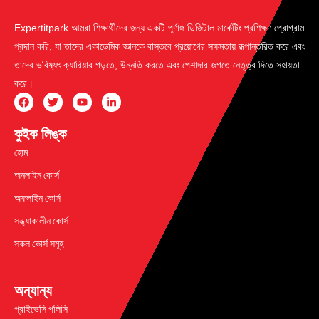
Expertitpark আমরা শিক্ষার্থীদের জন্য একটি পূর্ণাঙ্গ ডিজিটাল মার্কেটিং প্রশিক্ষণ প্রোগ্রাম
প্রদান করি, যা তাদের একাডেমিক জ্ঞানকে বাস্তবে প্রয়োগের সক্ষমতায় রূপান্তরিত করে এবং
তাদের ভবিষ্যৎ ক্যারিয়ার গড়তে, উন্নতি করতে এবং পেশাদার জগতে নেতৃত্ব দিতে সহায়তা
করে।
কুইক লিঙ্ক
হোম
অনলাইন কোর্স
অফলাইন কোর্স
সন্ধ্যাকালীন কোর্স
সকল কোর্স সমূহ
অন্যান্য
প্রাইভেসি পলিসি