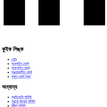
কুইক লিঙ্ক
হোম
অনলাইন কোর্স
অফলাইন কোর্স
সন্ধ্যাকালীন কোর্স
সকল কোর্স সমূহ
অন্যান্য
প্রাইভেসি পলিসি
পুরনো স্টুডেন্ট পলিসি
রিটার্ন পলিসি