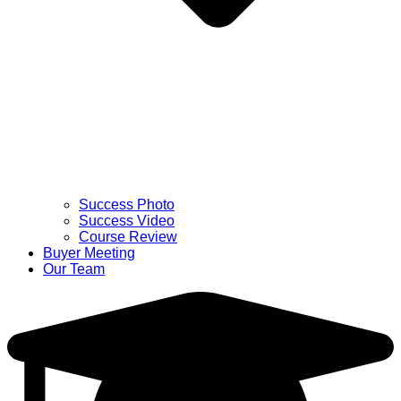
Success Photo
Success Video
Course Review
Buyer Meeting
Our Team