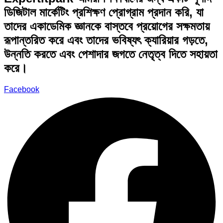
ডিজিটাল মার্কেটিং প্রশিক্ষণ প্রোগ্রাম প্রদান করি, যা
তাদের একাডেমিক জ্ঞানকে বাস্তবে প্রয়োগের সক্ষমতায়
রূপান্তরিত করে এবং তাদের ভবিষ্যৎ ক্যারিয়ার গড়তে,
উন্নতি করতে এবং পেশাদার জগতে নেতৃত্ব দিতে সহায়তা
করে।
Facebook