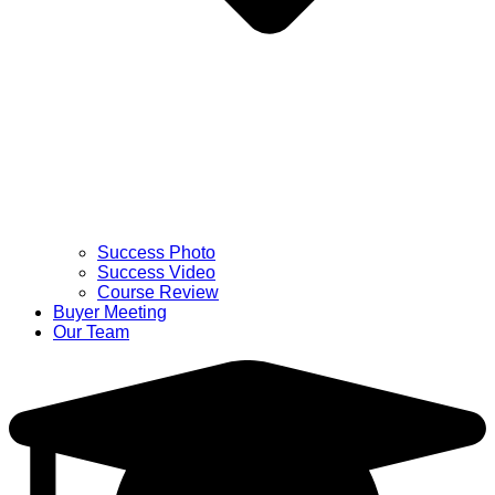
Success Photo
Success Video
Course Review
Buyer Meeting
Our Team