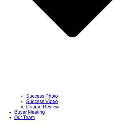
Success Photo
Success Video
Course Review
Buyer Meeting
Our Team