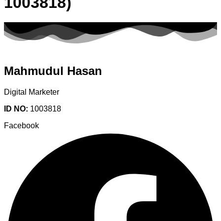
1003818)
Mahmudul Hasan
Digital Marketer
ID NO:
1003818
Facebook