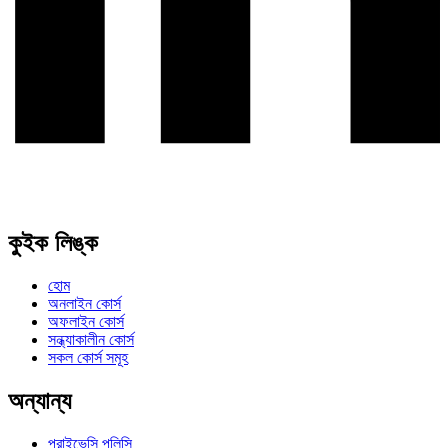
কুইক লিঙ্ক
হোম
অনলাইন কোর্স
অফলাইন কোর্স
সন্ধ্যাকালীন কোর্স
সকল কোর্স সমূহ
অন্যান্য
প্রাইভেসি পলিসি