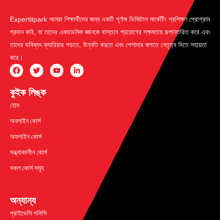
Expertitpark আমরা শিক্ষার্থীদের জন্য একটি পূর্ণাঙ্গ ডিজিটাল মার্কেটিং প্রশিক্ষণ প্রোগ্রাম
প্রদান করি, যা তাদের একাডেমিক জ্ঞানকে বাস্তবে প্রয়োগের সক্ষমতায় রূপান্তরিত করে এবং
তাদের ভবিষ্যৎ ক্যারিয়ার গড়তে, উন্নতি করতে এবং পেশাদার জগতে নেতৃত্ব দিতে সহায়তা
করে।
কুইক লিঙ্ক
হোম
অনলাইন কোর্স
অফলাইন কোর্স
সন্ধ্যাকালীন কোর্স
সকল কোর্স সমূহ
অন্যান্য
প্রাইভেসি পলিসি