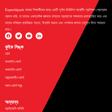
Expertitpark আমরা শিক্ষার্থীদের জন্য একটি পূর্ণাঙ্গ ডিজিটাল মার্কেটিং প্রশিক্ষণ প্রোগ্রাম
প্রদান করি, যা তাদের একাডেমিক জ্ঞানকে বাস্তবে প্রয়োগের সক্ষমতায় রূপান্তরিত করে এবং
তাদের ভবিষ্যৎ ক্যারিয়ার গড়তে, উন্নতি করতে এবং পেশাদার জগতে নেতৃত্ব দিতে সহায়তা
করে।
কুইক লিঙ্ক
হোম
অনলাইন কোর্স
অফলাইন কোর্স
সন্ধ্যাকালীন কোর্স
সকল কোর্স সমূহ
অন্যান্য
প্রাইভেসি পলিসি