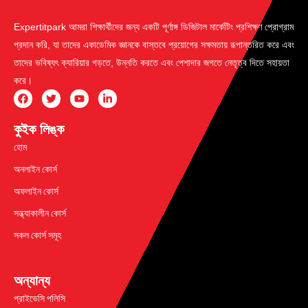
Expertitpark আমরা শিক্ষার্থীদের জন্য একটি পূর্ণাঙ্গ ডিজিটাল মার্কেটিং প্রশিক্ষণ প্রোগ্রাম
প্রদান করি, যা তাদের একাডেমিক জ্ঞানকে বাস্তবে প্রয়োগের সক্ষমতায় রূপান্তরিত করে এবং
তাদের ভবিষ্যৎ ক্যারিয়ার গড়তে, উন্নতি করতে এবং পেশাদার জগতে নেতৃত্ব দিতে সহায়তা
করে।
কুইক লিঙ্ক
হোম
অনলাইন কোর্স
অফলাইন কোর্স
সন্ধ্যাকালীন কোর্স
সকল কোর্স সমূহ
অন্যান্য
প্রাইভেসি পলিসি