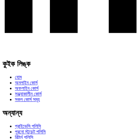
কুইক লিঙ্ক
হোম
অনলাইন কোর্স
অফলাইন কোর্স
সন্ধ্যাকালীন কোর্স
সকল কোর্স সমূহ
অন্যান্য
প্রাইভেসি পলিসি
পুরনো স্টুডেন্ট পলিসি
রিটার্ন পলিসি