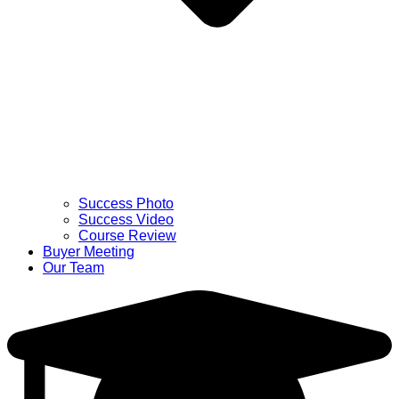
Success Photo
Success Video
Course Review
Buyer Meeting
Our Team