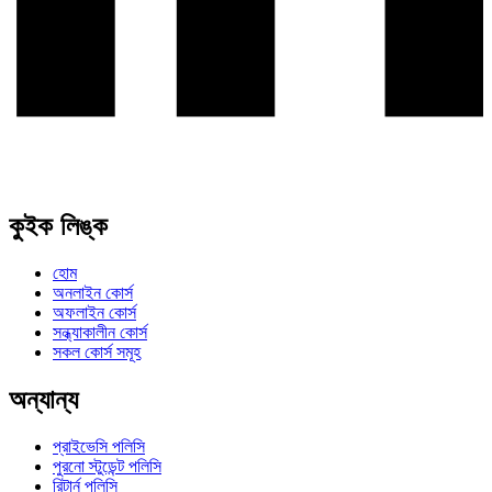
কুইক লিঙ্ক
হোম
অনলাইন কোর্স
অফলাইন কোর্স
সন্ধ্যাকালীন কোর্স
সকল কোর্স সমূহ
অন্যান্য
প্রাইভেসি পলিসি
পুরনো স্টুডেন্ট পলিসি
রিটার্ন পলিসি