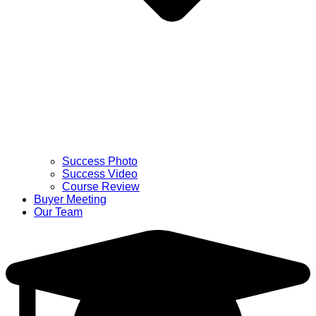
Success Photo
Success Video
Course Review
Buyer Meeting
Our Team