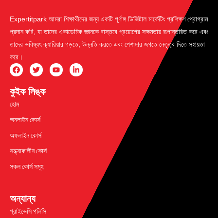
Expertitpark আমরা শিক্ষার্থীদের জন্য একটি পূর্ণাঙ্গ ডিজিটাল মার্কেটিং প্রশিক্ষণ প্রোগ্রাম
প্রদান করি, যা তাদের একাডেমিক জ্ঞানকে বাস্তবে প্রয়োগের সক্ষমতায় রূপান্তরিত করে এবং
তাদের ভবিষ্যৎ ক্যারিয়ার গড়তে, উন্নতি করতে এবং পেশাদার জগতে নেতৃত্ব দিতে সহায়তা
করে।
কুইক লিঙ্ক
হোম
অনলাইন কোর্স
অফলাইন কোর্স
সন্ধ্যাকালীন কোর্স
সকল কোর্স সমূহ
অন্যান্য
প্রাইভেসি পলিসি