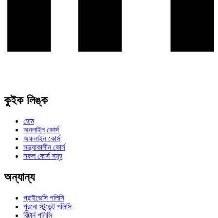
কুইক লিঙ্ক
হোম
অনলাইন কোর্স
অফলাইন কোর্স
সন্ধ্যাকালীন কোর্স
সকল কোর্স সমূহ
অন্যান্য
প্রাইভেসি পলিসি
পুরনো স্টুডেন্ট পলিসি
রিটার্ন পলিসি