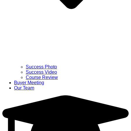
Success Photo
Success Video
Course Review
Buyer Meeting
Our Team