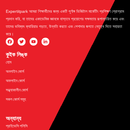
Expertitpark আমরা শিক্ষার্থীদের জন্য একটি পূর্ণাঙ্গ ডিজিটাল মার্কেটিং প্রশিক্ষণ প্রোগ্রাম
প্রদান করি, যা তাদের একাডেমিক জ্ঞানকে বাস্তবে প্রয়োগের সক্ষমতায় রূপান্তরিত করে এবং
তাদের ভবিষ্যৎ ক্যারিয়ার গড়তে, উন্নতি করতে এবং পেশাদার জগতে নেতৃত্ব দিতে সহায়তা
করে।
কুইক লিঙ্ক
হোম
অনলাইন কোর্স
অফলাইন কোর্স
সন্ধ্যাকালীন কোর্স
সকল কোর্স সমূহ
অন্যান্য
প্রাইভেসি পলিসি