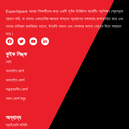
Expertitpark আমরা শিক্ষার্থীদের জন্য একটি পূর্ণাঙ্গ ডিজিটাল মার্কেটিং প্রশিক্ষণ প্রোগ্রাম
প্রদান করি, যা তাদের একাডেমিক জ্ঞানকে বাস্তবে প্রয়োগের সক্ষমতায় রূপান্তরিত করে এবং
তাদের ভবিষ্যৎ ক্যারিয়ার গড়তে, উন্নতি করতে এবং পেশাদার জগতে নেতৃত্ব দিতে সহায়তা
করে।
কুইক লিঙ্ক
হোম
অনলাইন কোর্স
অফলাইন কোর্স
সন্ধ্যাকালীন কোর্স
সকল কোর্স সমূহ
অন্যান্য
প্রাইভেসি পলিসি