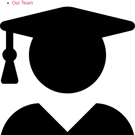
Our Team