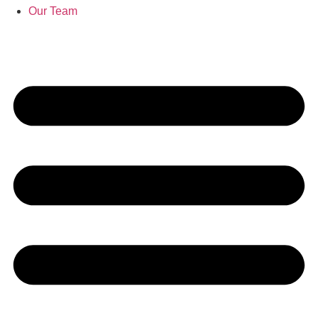
Our Team