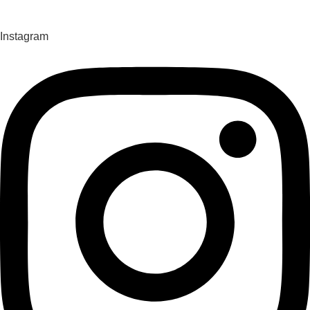
Instagram